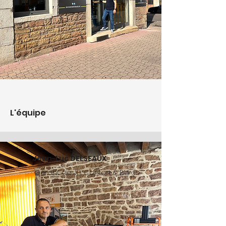
L'équipe
Jean-Luc DELSEAUX
Gérant de JD Confort & Baies