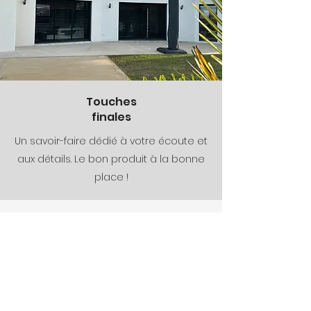
Touches
finales
Un savoir-faire dédié à votre écoute et
aux détails. Le bon produit à la bonne
place !
Notre garantie qualité
Chez JD Confort et Baies, notre
engagement envers la satisfaction