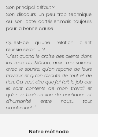
Son principal défaut ?
Son discours un peu trop technique
ou son côté cartésien...mais toujours
pour la bonne cause.
Qu'est-ce qu'
une relation client
réussie selon lui ?
"
C’est quand je croise des clients dans
les rues de Mâcon, qu’ils me saluent
avec le sourire, qu'on reparle de leurs
travaux et qu’on discute de tout et de
rien. Ca veut dire que j’ai fait le job car
ils sont contents de mon travail et
qu’on a tissé un lien de confiance et
d’humanité entre nous... tout
simplement !
"
Notre méthode