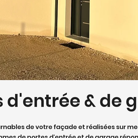
s d'entrée & de 
rnables de votre façade et réalisées sur me
mmes de portes d'entrée et de garage répon