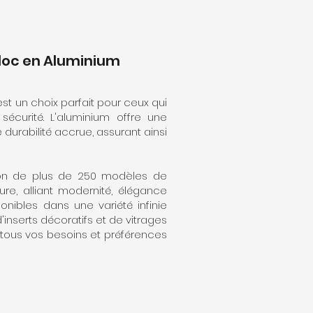
loc en Aluminium
st un choix parfait pour ceux qui
 sécurité. L'aluminium offre une
 durabilité accrue, assurant ainsi
ion de plus de 250 modèles de
ure, alliant modernité, élégance
ponibles dans une variété infinie
'inserts décoratifs et de vitrages
 tous vos besoins et préférences