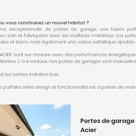
ou vous construisez un nouvel habitat ?
 exceptionnelle de portes de garage, une fusion parf
ec soin et fabriquées avec les meilleurs matériaux, nos por
ules et biens, mais également une valeur esthétique ajoutée à
CIER, sont sur-mesure avec des performances énergétiques et 
battantes 2 à 4 vantaux, nos portes de garages sont manuelle
 les teintes imitation bois .
e parfaite entre design et fonctionnalité est à portée de main 
Portes de garage 
Acier