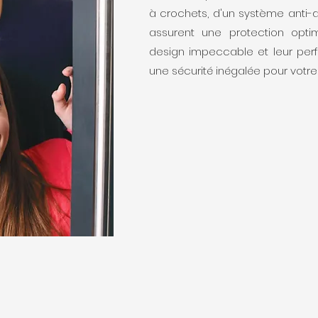
à crochets, d'un système anti
assurent une protection optim
design impeccable et leur per
une sécurité inégalée pour votr