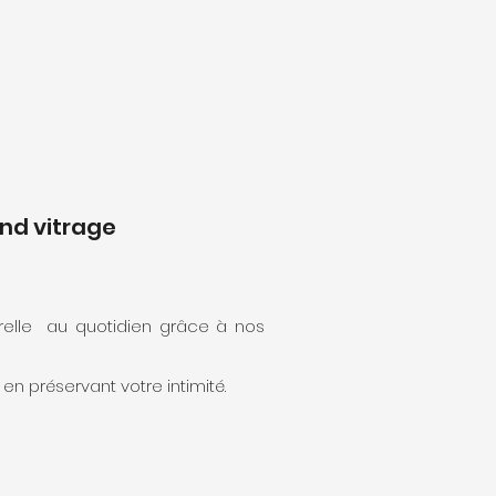
and vitrage
urelle au quotidien grâce à nos
t en préservant votre intimité.