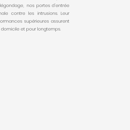
-dégondage, nos portes d'entrée
ale contre les intrusions. Leur
formances supérieures assurent
e domicile et pour longtemps.