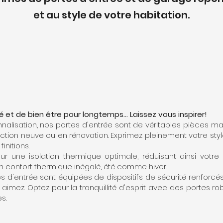
et au style de votre habitation.
 et de bien être pour longtemps... Laissez vous inspirer!
nnalisation, nos portes d'entrée sont de véritables pièces m
ruction neuve ou en rénovation. Exprimez pleinement votre style
initions.
our une isolation thermique optimale, réduisant ainsi vot
n confort thermique inégalé, été comme hiver.
es d'entrée sont équipées de dispositifs de sécurité renforcés
aimez. Optez pour la tranquillité d'esprit avec des portes ro
s.