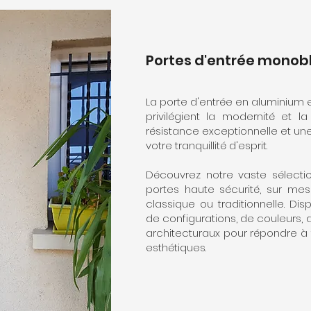
Portes d'entrée monob
La porte d'entrée en aluminium e
privilégient la modernité et la
résistance exceptionnelle et une
votre tranquillité d'esprit.
Découvrez notre vaste sélect
portes haute sécurité, sur mes
classique ou traditionnelle. Dis
de configurations, de couleurs, d
architecturaux pour répondre à
esthétiques.