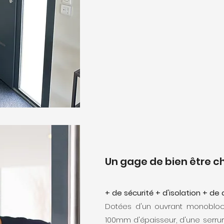
Un gage de bien être ch
+ de sécurité + d'isolation + de
Dotées d'un ouvrant monoblo
100mm d'épaisseur, d'une serrur