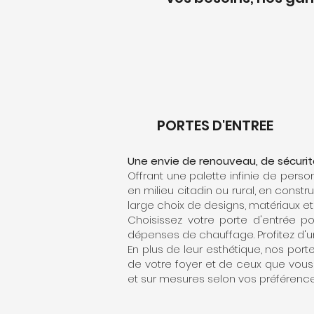
PORTES D'ENTREE
Une envie de renouveau, de sécurité
Offrant une palette infinie de perso
en milieu citadin ou rural, en const
large choix de designs, matériaux et f
Choisissez votre porte d'entrée p
dépenses de chauffage. Profitez d'u
En plus de leur esthétique, nos port
de votre foyer et de ceux que vous 
et sur mesures selon vos préférence