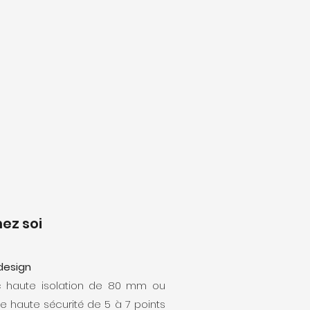
ez soi
 design
c haute isolation de 80 mm ou
e haute sécurité de 5 à 7 points